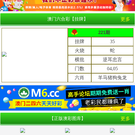
澳门六合彩【挂牌】
更多
221期
挂牌
35
火烧
蛇
横批
逆耳忠言
门数
04,05
六肖
羊马猪狗兔龙
【正版澳彩图库】
更多