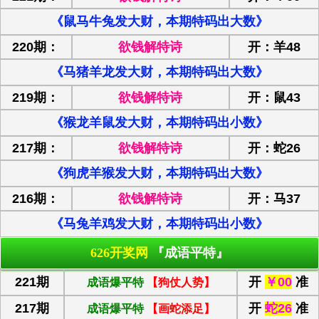
《鼠马牛兔发大财，本期特码出大数》
220期：
欲钱解特诗
开：羊48
《马猪羊龙发大财，本期特码出大数》
219期：
欲钱解特诗
开：鼠43
《猴龙羊鼠发大财，本期特码出小数》
217期：
欲钱解特诗
开：蛇26
《狗虎羊猴发大财，本期特码出大数》
216期：
欲钱解特诗
开：马37
《马兔羊鸡发大财，本期特码出小数》
626开奖网
『成语平特』
221期
开
￥00
准
成语爆平特
【狗仗人势】
217期
开
蛇26
准
成语爆平特
【画蛇添足】