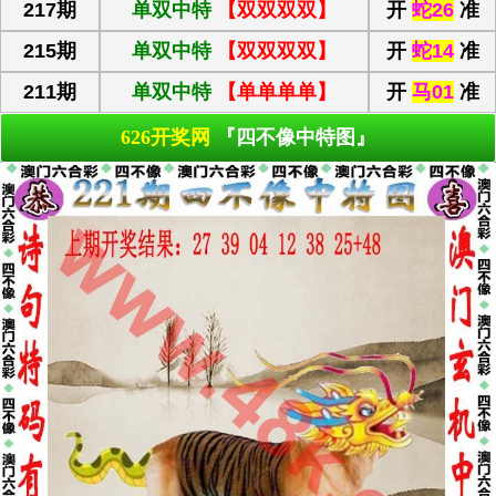
217期
单双中特
【双双双双】
开
蛇26
准
215期
单双中特
【双双双双】
开
蛇14
准
211期
单双中特
【单单单单】
开
马01
准
626开奖网
『四不像中特图』