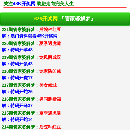
关注
48K开奖网
,助您走向完美人生
626开奖网
『管家婆解梦』
221期管家婆解梦：
后院种红豆
解：澳门资料就看48K开奖网
220期管家婆解梦：
夏季遇虎啸
解：特码开羊48
219期管家婆解梦：
龙凤两成双
解：特码开鼠43
218期管家婆解梦：
龙家防凶贼
解：特码开虎17
217期管家婆解梦：
美女倾城
解：特码开蛇26
216期管家婆解梦：
男同胞祈福
解：特码开马37
215期管家婆解梦：
夏季遇虎啸
解：特码开蛇14
214期管家婆解梦：
后院种红豆