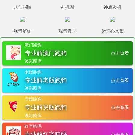
八仙指路
玄机图
钟馗玄机
观音解签
观音救世
赌王心水报
澳门跑狗
专业解澳门跑狗
点击查看
澳彩图库
老版跑狗
专业解老版跑狗
点击查看
澳彩图库
另版跑狗
专业解另版跑狗
点击查看
澳彩图库
红字暗码
专业解红字暗码
点击查看