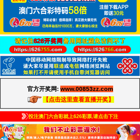
官方开奖网:
www.00853zz.com
【点击这里查看直播开奖】
投注澳门六合彩就上626彩票,请点击下注