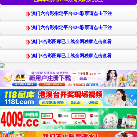
澳门六合彩指定平台626彩票请点击下注
澳门六合彩指定平台626彩票请点击下注
澳门6合彩图库已上线全网独家点击查看
澳门6合彩图库已上线全网独家点击查看