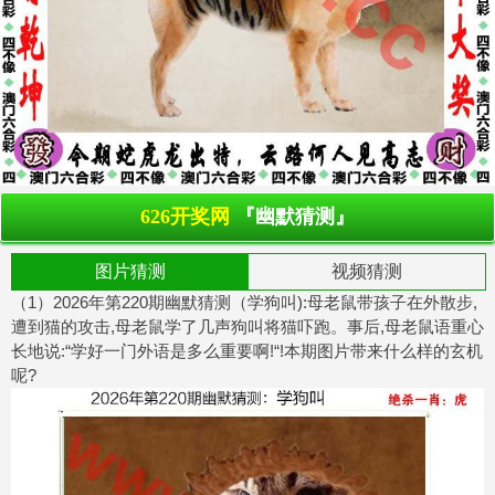
626开奖网
『幽默猜测』
图片猜测
视频猜测
（1）2026年第220期幽默猜测（学狗叫):母老鼠带孩子在外散步,
遭到猫的攻击,母老鼠学了几声狗叫将猫吓跑。事后,母老鼠语重心
长地说:“学好一门外语是多么重要啊!“!本期图片带来什么样的玄机
呢?