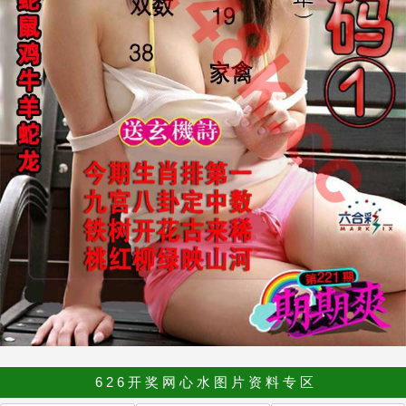
626开奖网心水图片资料专区