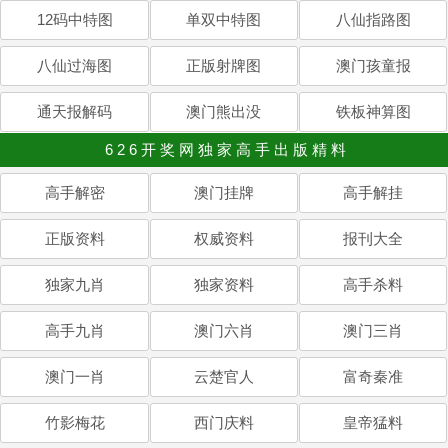
12码中特图
单双中特图
八仙指路图
八仙过海图
正版射牌图
澳门孩童报
通天报解码
澳门熊出没
铁板神算图
626开奖网独家高手出版精料
高手解密
澳门挂牌
高手解挂
正版资料
权威资料
报刊大全
独家九肖
独家资料
高手杀料
高手九肖
澳门六肖
澳门三肖
澳门一肖
云楚官人
富奇秦准
竹影梅花
西门庆料
皇帝猛料