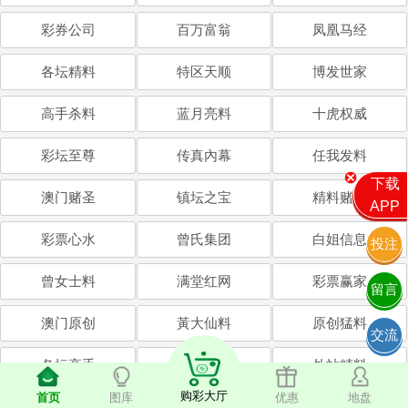
彩券公司
百万富翁
凤凰马经
各坛精料
特区天顺
博发世家
高手杀料
蓝月亮料
十虎权威
彩坛至尊
传真內幕
任我发料
下载
澳门赌圣
镇坛之宝
精料赌圣
APP
彩票心水
曾氏集团
白姐信息
投注
曾女士料
满堂红网
彩票赢家
留言
澳门原创
黃大仙料
原创猛料
交流
各坛高手
高手猛料
外站精料
购彩大厅
首页
图库
优惠
地盘
平肖平码
澳门彩票
马会绝杀