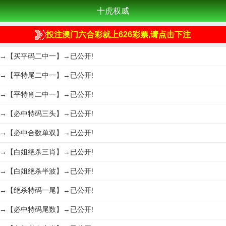
十虎权威
投注澳门六合彩就上626彩票,请点击下注
权威→【买平码二中一】→已公开!
权威→【平特尾二中一】→已公开!
权威→【平特肖二中一】→已公开!
权威→【必中特码三头】→已公开!
权威→【必中合数单双】→已公开!
权威→【白姐绝杀三肖】→已公开!
权威→【白姐绝杀半波】→已公开!
权威→【绝杀特码一尾】→已公开!
权威→【必中特码尾数】→已公开!