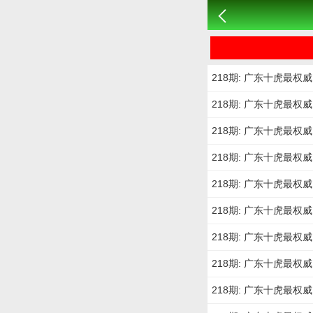
218期: 广东十虎最
218期: 广东十虎最
218期: 广东十虎最
218期: 广东十虎最
218期: 广东十虎最
218期: 广东十虎最
218期: 广东十虎最
218期: 广东十虎最
218期: 广东十虎最